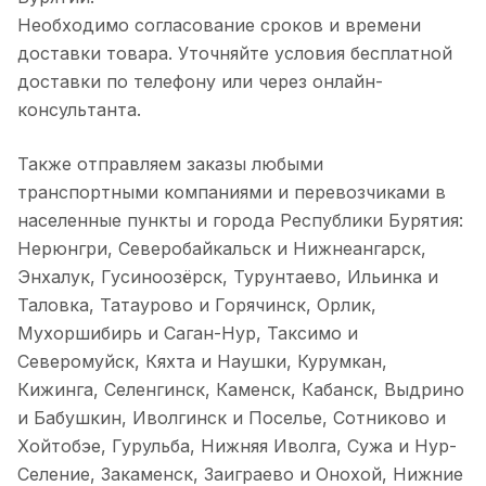
Необходимо согласование сроков и времени
доставки товара. Уточняйте условия бесплатной
доставки по телефону или через онлайн-
консультанта.
Также отправляем заказы любыми
транспортными компаниями и перевозчиками в
населенные пункты и города Республики Бурятия:
Нерюнгри, Северобайкальск и Нижнеангарск,
Энхалук, Гусиноозёрск, Турунтаево, Ильинка и
Таловка, Татаурово и Горячинск, Орлик,
Мухоршибирь и Саган-Нур, Таксимо и
Северомуйск, Кяхта и Наушки, Курумкан,
Кижинга, Селенгинск, Каменск, Кабанск, Выдрино
и Бабушкин, Иволгинск и Поселье, Сотниково и
Хойтобэе, Гурульба, Нижняя Иволга, Сужа и Нур-
Селение, Закаменск, Заиграево и Онохой, Нижние