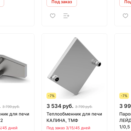
Под заказ
Под
-7%
-7%
.
3 534 руб.
3 99
3 799 руб.
3 799 руб.
ник для печи
Теплообменник для печи
Паро
12
КАЛИНА, ТМФ
ЛЕЙД
1/0,5
5/45 дней
Под заказ 3/15/45 дней