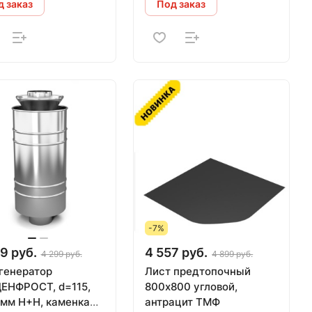
 заказ
Под заказ
-7%
9 руб.
4 557 руб.
4 299 руб.
4 899 руб.
генератор
Лист предтопочный
ЕНФРОСТ, d=115,
800х800 угловой,
 мм Н+Н, каменка
антрацит ТМФ