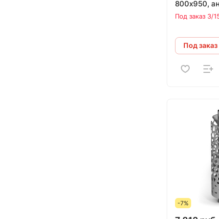
800х950, а
Под заказ 3/1
Под заказ
-7%