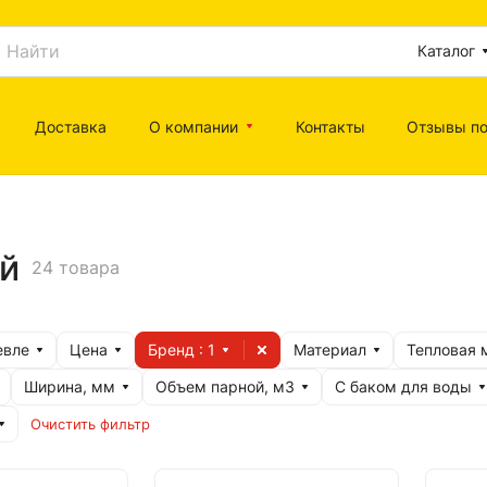
Каталог
Доставка
О компании
Контакты
Отзывы по
й
24 товара
евле
Цена
Бренд
: 1
Материал
Тепловая 
Ширина, мм
Объем парной, м3
С баком для воды
Очистить фильтр