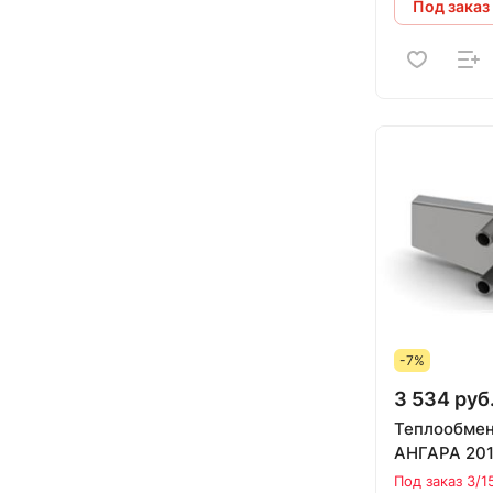
Под заказ
-7%
3 534 руб
Теплообмен
АНГАРА 20
Под заказ 3/1