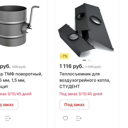
-7%
руб.
1 116 руб.
999 руб.
1 199 руб.
р ТМФ поворотный,
Теплосъемник для
5 мм, 1,5 мм,
воздухогрейного котла,
ацит
СТУДЕНТ
аказ 3/15/45 дней
Под заказ 3/15/45 дней
 заказ
Под заказ