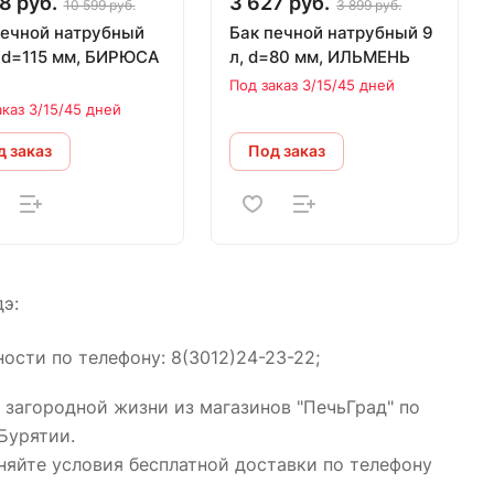
8 руб.
3 627 руб.
10 599 руб.
3 899 руб.
печной натрубный
Бак печной натрубный 9
, d=115 мм, БИРЮСА
л, d=80 мм, ИЛЬМЕНЬ
Под заказ 3/15/45 дней
аказ 3/15/45 дней
 заказ
Под заказ
э:
ости по телефону: 8(3012)24-23-22;
 загородной жизни из магазинов "ПечьГрад" по
Бурятии.
няйте условия бесплатной доставки по телефону