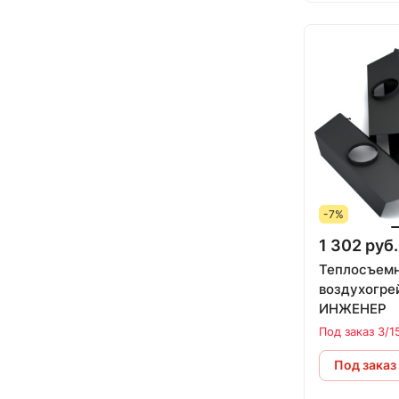
-7%
1 302 руб.
Теплосъемн
воздухогрей
ИНЖЕНЕР
Под заказ 3/1
Под заказ