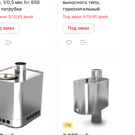
1/0,5 мм, h= 650
выносного типа,
 патрубка
горизонтальный
аказ 3/15/45 дней
Под заказ 3/15/45 дней
 заказ
Под заказ
-7%