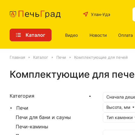
Улан-Удэ
Каталог
Видео
Новости
Оплата
Главная
Каталог
Печи
Комплектующие для печей
Комплектующие для пече
Категория
Сначала деш
Высота, мм
Печи
Печи для бани и сауны
Тип каменки
Печи-камины