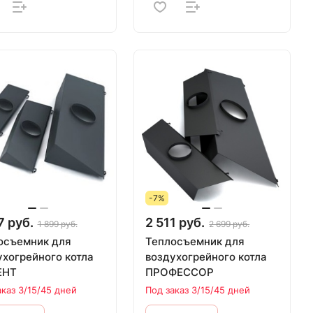
-7%
7 руб.
2 511 руб.
1 899 руб.
2 699 руб.
осъемник для
Теплосъемник для
ухогрейного котла
воздухогрейного котла
ЕНТ
ПРОФЕССОР
аказ 3/15/45 дней
Под заказ 3/15/45 дней