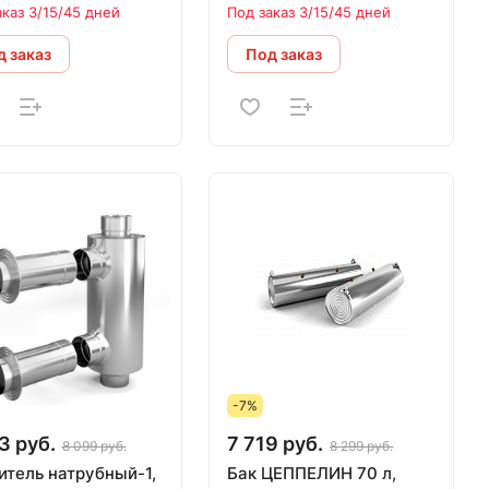
убная
аказ 3/15/45 дней
Под заказ 3/15/45 дней
 заказ
Под заказ
-7%
3 руб.
7 719 руб.
8 099 руб.
8 299 руб.
итель натрубный-1,
Бак ЦЕППЕЛИН 70 л,