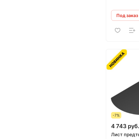
Под заказ
-7%
4 743 руб
Лист предт