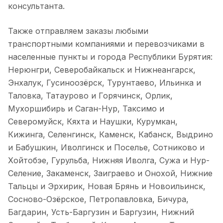
консультанта.
Также отправляем заказы любыми
транспортными компаниями и перевозчиками в
населенные пункты и города Республики Бурятия:
Нерюнгри, Северобайкальск и Нижнеангарск,
Энхалук, Гусиноозёрск, Турунтаево, Ильинка и
Таловка, Татаурово и Горячинск, Орлик,
Мухоршибирь и Саган-Нур, Таксимо и
Северомуйск, Кяхта и Наушки, Курумкан,
Кижинга, Селенгинск, Каменск, Кабанск, Выдрино
и Бабушкин, Иволгинск и Поселье, Сотниково и
Хойтобэе, Гурульба, Нижняя Иволга, Сужа и Нур-
Селение, Закаменск, Заиграево и Онохой, Нижние
Тальцы и Эрхирик, Новая Брянь и Новоильинск,
Сосново-Озёрское, Петропавловка, Бичура,
Багдарин, Усть-Баргузин и Баргузин, Нижний