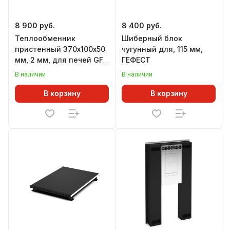
8 900 руб.
8 400 руб.
Теплообменник
Шиберный блок
пристенный 370х100х50
чугунный для, 115 мм,
мм, 2 мм, для печей GFS
ГЕФЕСТ
ЗК 18 и ГРОМ 30, 40
В наличии
В наличии
В корзину
В корзину