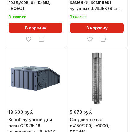
градусов, d=115 мм,
каменки, комплект
ГЕФЕСТ
чугунных ШИШЕК (8 шт),
ГЕФЕСТ
В наличии
В наличии
В корзину
В корзину
18 600 руб.
5 670 руб.
Короб чугунный для
Сэндвич-сетка
печи GFS ЗК 18,
d=150/200, L=1000,
универсальный, h830
ПРОФИ