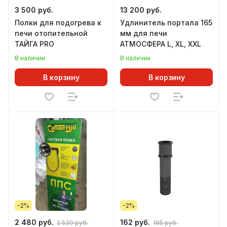
3 500 руб.
13 200 руб.
Полки для подогрева к
Удлинитель портала 165
печи отопительной
мм для печи
ТАЙГА PRO
АТМОСФЕРА L, XL, XXL
В наличии
В наличии
В корзину
В корзину
-2%
-2%
2 480 руб.
162 руб.
2 530 руб.
165 руб.