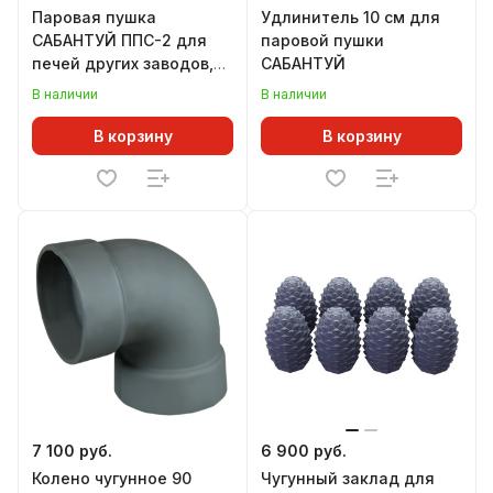
Паровая пушка
Удлинитель 10 см для
САБАНТУЙ ППС-2 для
паровой пушки
печей других заводов,
САБАНТУЙ
совместимость в
В наличии
В наличии
описании
В корзину
В корзину
7 100 руб.
6 900 руб.
Колено чугунное 90
Чугунный заклад для