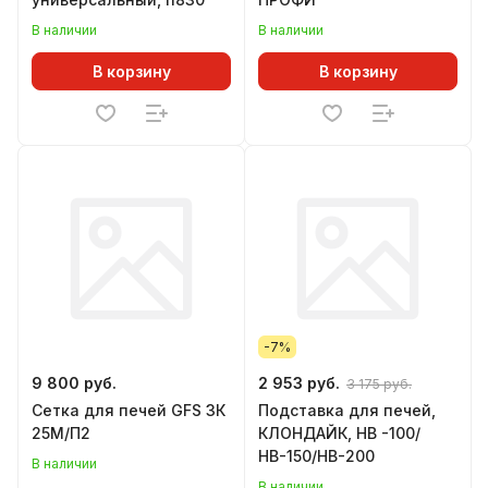
В наличии
В наличии
В корзину
В корзину
-7%
9 800 руб.
2 953 руб.
3 175 руб.
Сетка для печей GFS ЗК
Подставка для печей,
25М/П2
КЛОНДАЙК, НВ -100/
НВ-150/НВ-200
В наличии
В наличии