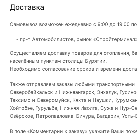
Доставка
Самовывоз возможен ежедневно с 9:00 до 19:00 по 
- пр-т Автомобилистов, рынок «Стройтерминал», 
Осуществляем доставку товаров для отопления, б
населённым пунктам столицы Бурятии.
Необходимо согласование сроков и времени достав
Также отправляем заказы любыми транспортными к
Северобайкальск и Нижнеангарск, Энхалук, Гусиноо
Таксимо и Северомуйск, Кяхта и Наушки, Курумкан
Хойтобэе, Гурульба, Нижняя Иволга, Сужа и Нур-С
Озёрское, Петропавловка, Бичура, Багдарин, Усть-
В поле «Комментарии к заказу» укажите Ваши поже