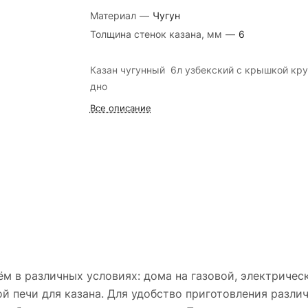
Материал
—
Чугун
Толщина стенок казана, мм
—
6
Казан чугунный 6л узбекский с крышкой кру
дно
Все описание
м в различных условиях: дома на газовой, электрическ
ной печи для казана. Для удобство приготовления разл