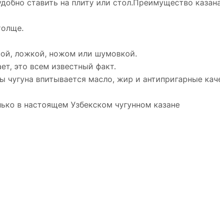
удобно ставить на плиту или стол.Преимущество казана
толще.
кой, ложкой, ножом или шумовкой.
ет, это всем известный факт.
ы чугуна впитывается масло, жир и антипригарные каче
лько в настоящем Узбекском чугунном казане