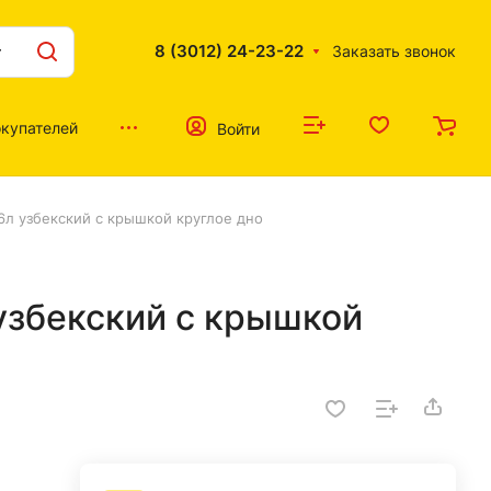
8 (3012) 24-23-22
Заказать звонок
купателей
Войти
6л узбекский с крышкой круглое дно
узбекский с крышкой