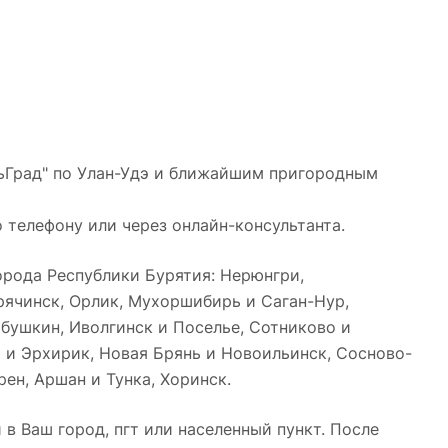
чьГрад" по Улан-Удэ и ближайшим пригородным
 телефону или через онлайн-консультанта.
рода Республики Бурятия: Нерюнгри,
орячинск, Орлик, Мухоршибирь и Саган-Нур,
абушкин, Иволгинск и Поселье, Сотниково и
ы и Эрхирик, Новая Брянь и Новоильинск, Сосново-
рен, Аршан и Тунка, Хоринск.
в Ваш город, пгт или населенный пункт. После