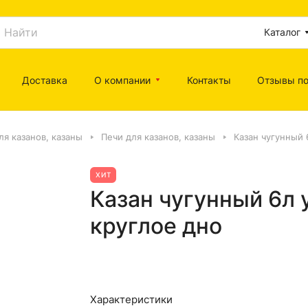
Каталог
Доставка
О компании
Контакты
Отзывы по
ля казанов, казаны
Печи для казанов, казаны
Казан чугунный 
ХИТ
Казан чугунный 6л 
круглое дно
Характеристики