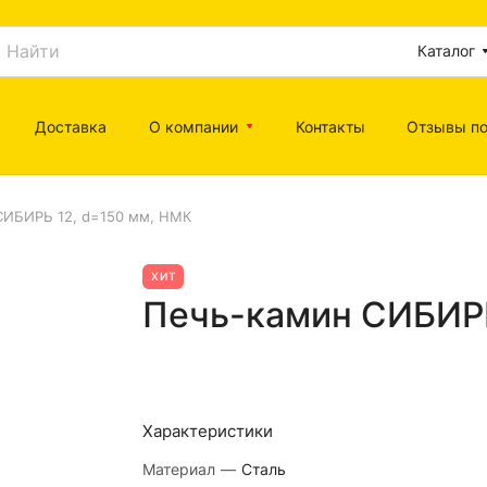
Каталог
Доставка
О компании
Контакты
Отзывы по
СИБИРЬ 12, d=150 мм, НМК
ХИТ
Печь-камин СИБИРЬ
Характеристики
Материал
—
Сталь