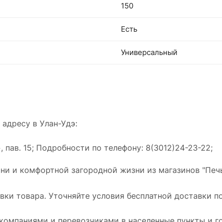
150
Есть
Универсальный
адресу в Улан-Удэ:
пав. 15; Подробности по телефону: 8(3012)24-23-22;
ани и комфортной загородной жизни из магазинов "Пе
ки товара. Уточняйте условия бесплатной доставки по
омпаниями и перевозчиками в населенные пункты и го