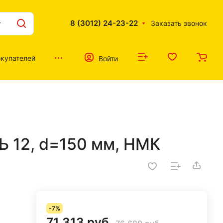
8 (3012) 24-23-22
Заказать звонок
купателей
Войти
 12, d=150 мм, НМК
-7%
71 313 руб.