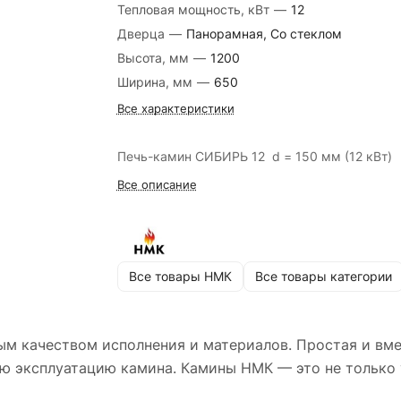
Тепловая мощность, кВт
—
12
Дверца
—
Панорамная, Со стеклом
Высота, мм
—
1200
Ширина, мм
—
650
Все характеристики
Печь-камин СИБИРЬ 12 d = 150 мм (12 кВт)
Все описание
Все товары НМК
Все товары категории
м качеством исполнения и материалов. Простая и вме
ю эксплуатацию камина. Камины НМК — это не только 