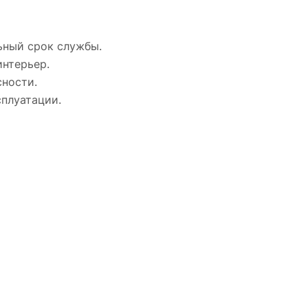
ьный срок службы.
интерьер.
ности.
сплуатации.