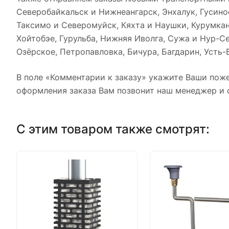
Северобайкальск и Нижнеангарск, Энхалук, Гусиноо
Таксимо и Северомуйск, Кяхта и Наушки, Курумкан
Хойтобэе, Гурульба, Нижняя Иволга, Сужа и Нур-С
Озёрское, Петропавловка, Бичура, Багдарин, Усть-
В поле «Комментарии к заказу» укажите Ваши поже
оформления заказа Вам позвонит наш менеджер и с
С этим товаром также смотрят: