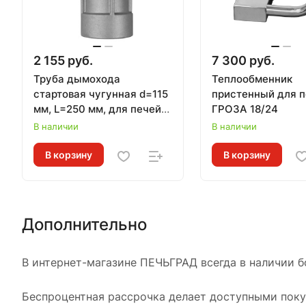
2 155 руб.
7 300 руб.
Труба дымохода
Теплообменник
стартовая чугунная d=115
пристенный для 
мм, L=250 мм, для печей
ГРОЗА 18/24
ЛИТКОМ
В наличии
В наличии
В корзину
В корзину
Дополнительно
В интернет-магазине ПЕЧЬГРАД всегда в наличии б
Беспроцентная рассрочка делает доступными покуп