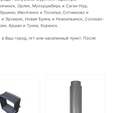
орячинск, Орлик, Мухоршибирь и Саган-Нур,
абушкин, Иволгинск и Поселье, Сотниково и
ы и Эрхирик, Новая Брянь и Новоильинск, Сосново-
рен, Аршан и Тунка, Хоринск.
в Ваш город, пгт или населенный пункт. После