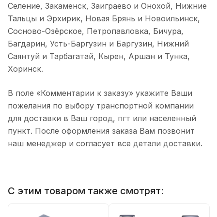
Селение, Закаменск, Заиграево и Онохой, Нижние
Тальцы и Эрхирик, Новая Брянь и Новоильинск,
Сосново-Озёрское, Петропавловка, Бичура,
Багдарин, Усть-Баргузин и Баргузин, Нижний
Саянтуй и Тарбагатай, Кырен, Аршан и Тунка,
Хоринск.
В поле «Комментарии к заказу» укажите Ваши
пожелания по выбору транспортной компании
для доставки в Ваш город, пгт или населенный
пункт. После оформления заказа Вам позвонит
наш менеджер и согласует все детали доставки.
С этим товаром также смотрят: