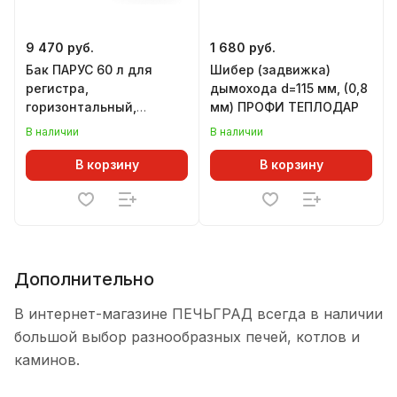
9 470 руб.
1 680 руб.
Бак ПАРУС 60 л для
Шибер (задвижка)
регистра,
дымохода d=115 мм, (0,8
горизонтальный,
мм) ПРОФИ ТЕПЛОДАР
ТЕПЛОДАР
В наличии
В наличии
В корзину
В корзину
Дополнительно
В интернет-магазине ПЕЧЬГРАД всегда в наличии
большой выбор разнообразных печей, котлов и
каминов.