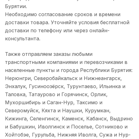
Бурятии.
Необходимо согласование сроков и времени
доставки товара. Уточняйте условия бесплатной
доставки по телефону или через онлайн-
консультанта.
Также отправляем заказы любыми
транспортными компаниями и перевозчиками в
населенные пункты и города Республики Бурятия:
Нерюнгри, Северобайкальск и Нижнеангарск,
Энхалук, Гусиноозёрск, Турунтаево, Ильинка и
Таловка, Татаурово и Горячинск, Орлик,
Мухоршибирь и Саган-Нур, Таксимо и
Северомуйск, Кяхта и Наушки, Курумкан,
Кижинга, Селенгинск, Каменск, Кабанск, Выдрино
и Бабушкин, Иволгинск и Поселье, Сотниково и
Хойтобэе, Гурульба, Нижняя Иволга, Сужа и Нур-