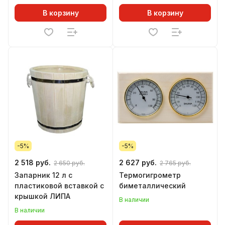
В корзину
В корзину
-5%
-5%
2 518 руб.
2 627 руб.
2 650 руб.
2 765 руб.
Запарник 12 л с
Термогигрометр
пластиковой вставкой с
биметаллический
крышкой ЛИПА
В наличии
В наличии