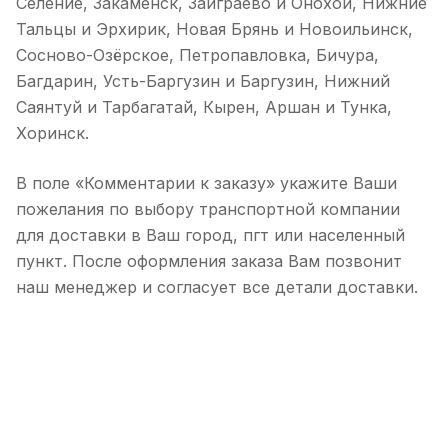
Селение, Закаменск, Заиграево и Онохой, Нижние
Тальцы и Эрхирик, Новая Брянь и Новоильинск,
Сосново-Озёрское, Петропавловка, Бичура,
Багдарин, Усть-Баргузин и Баргузин, Нижний
Саянтуй и Тарбагатай, Кырен, Аршан и Тунка,
Хоринск.
В поле «Комментарии к заказу» укажите Ваши
пожелания по выбору транспортной компании
для доставки в Ваш город, пгт или населенный
пункт. После оформления заказа Вам позвонит
наш менеджер и согласует все детали доставки.