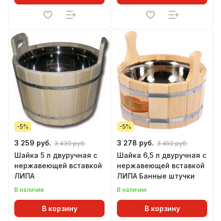
-5%
-5%
3 259 руб.
3 278 руб.
3 430 руб.
3 450 руб.
Шайка 5 л двуручная с
Шайка 6,5 л двуручная с
нержавеющей вставкой
нержавеющей вставкой
ЛИПА
ЛИПА Банные штучки
В наличии
В наличии
В корзину
В корзину