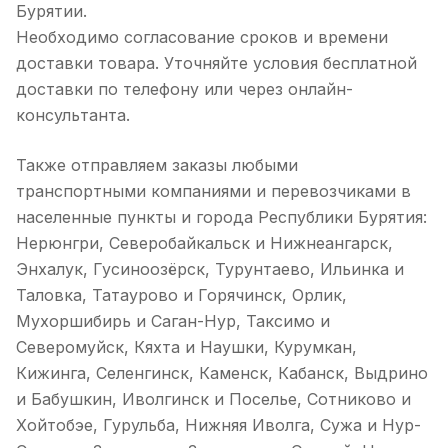
Бурятии.
Необходимо согласование сроков и времени
доставки товара. Уточняйте условия бесплатной
доставки по телефону или через онлайн-
консультанта.
Также отправляем заказы любыми
транспортными компаниями и перевозчиками в
населенные пункты и города Республики Бурятия:
Нерюнгри, Северобайкальск и Нижнеангарск,
Энхалук, Гусиноозёрск, Турунтаево, Ильинка и
Таловка, Татаурово и Горячинск, Орлик,
Мухоршибирь и Саган-Нур, Таксимо и
Северомуйск, Кяхта и Наушки, Курумкан,
Кижинга, Селенгинск, Каменск, Кабанск, Выдрино
и Бабушкин, Иволгинск и Поселье, Сотниково и
Хойтобэе, Гурульба, Нижняя Иволга, Сужа и Нур-