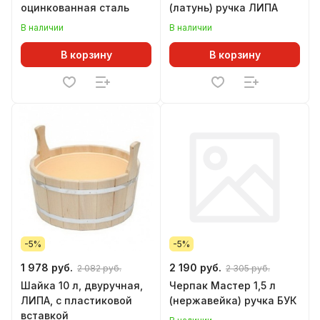
оцинкованная сталь
(латунь) ручка ЛИПА
В наличии
В наличии
В корзину
В корзину
-5%
-5%
1 978 руб.
2 190 руб.
2 082 руб.
2 305 руб.
Шайка 10 л, двуручная,
Черпак Мастер 1,5 л
ЛИПА, с пластиковой
(нержавейка) ручка БУК
вставкой