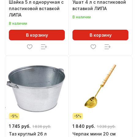
Шайка 5 л одноручная с
Ушат 4 л с пластиковой
пластиковой вставкой
вставкой ЛИПА
ЛИПА
В наличии
В наличии
В корзину
В корзину
-5%
-5%
1 745 руб.
1 840 руб.
1 836 руб.
1 936 руб.
Таз круглый 26 л
Черпак мини 20 см