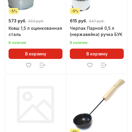
-5%
-5%
573 руб.
615 руб.
603 руб.
647 руб.
Ковш 1,5 л оцинкованная
Черпак Парной 0,5 л
сталь
(нержавейка) ручка БУК
В наличии
В наличии
В корзину
В корзину
-5%