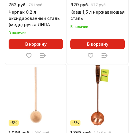
752 руб.
929 руб.
791 руб.
977 руб.
Черпак 0,2 л
Ковш 1,5 л нержавеющая
оксидированный сталь
сталь
(медь) ручка ЛИПА
В наличии
В наличии
В корзину
В корзину
-5%
-5%
1 036 руб.
1 368 руб.
1 090 руб.
1 440 руб.