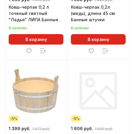
Ковш-черпак 0,2 л
Ковш-черпак 0,2л
точеный светлый
(медь), длина 45 см
"Ладья" ЛИПА Банные
Банные штучки
штучки
В наличии
В наличии
В корзину
В корзину
-5%
-5%
1 399 руб.
1 606 руб.
1 472 руб.
1 690 руб.