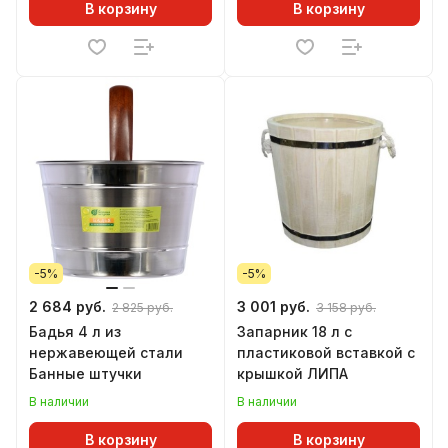
В корзину
В корзину
-5%
-5%
2 684 руб.
3 001 руб.
2 825 руб.
3 158 руб.
Бадья 4 л из
Запарник 18 л с
нержавеющей стали
пластиковой вставкой с
Банные штучки
крышкой ЛИПА
В наличии
В наличии
В корзину
В корзину