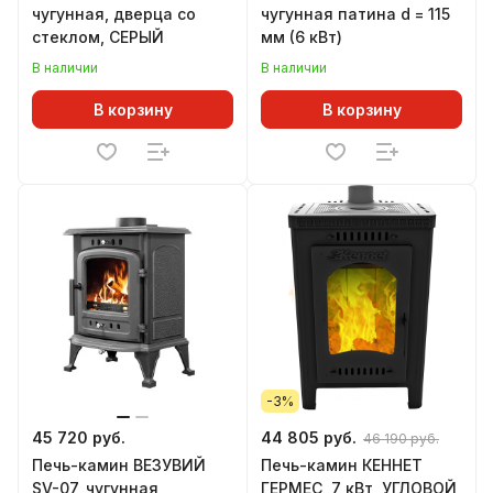
чугунная, дверца со
чугунная патина d = 115
стеклом, СЕРЫЙ
мм (6 кВт)
В наличии
В наличии
В корзину
В корзину
-3%
45 720 руб.
44 805 руб.
46 190 руб.
Печь-камин ВЕЗУВИЙ
Печь-камин КЕННЕТ
SV-07, чугунная
ГЕРМЕС, 7 кВт, УГЛОВОЙ,