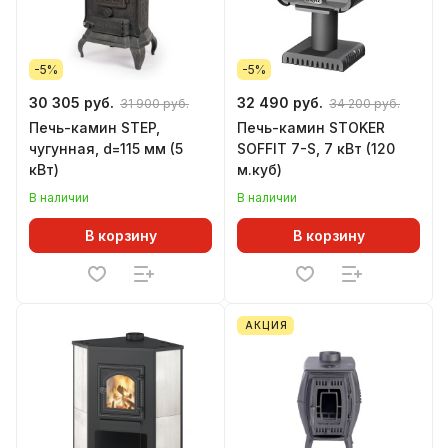
-5%
-5%
30 305 руб.
32 490 руб.
31 900 руб.
34 200 руб.
Печь-камин STEP,
Печь-камин STOKER
чугунная, d=115 мм (5
SOFFIT 7-S, 7 кВт (120
кВт)
м.куб)
В наличии
В наличии
В корзину
В корзину
АКЦИЯ