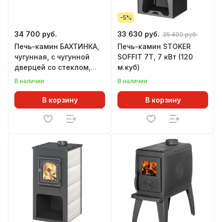
-5%
34 700 руб.
33 630 руб.
35 400 руб.
Печь-камин БАХТИНКА,
Печь-камин STOKER
чугунная, с чугунной
SOFFIT 7Т, 7 кВт (120
дверцей со стеклом,
м.куб)
ЧЕРНАЯ
В наличии
В наличии
В корзину
В корзину