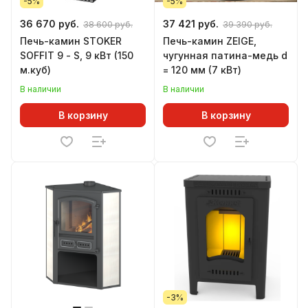
-5%
-5%
36 670 руб.
37 421 руб.
38 600 руб.
39 390 руб.
Печь-камин STOKER
Печь-камин ZEIGE,
SOFFIT 9 - S, 9 кВт (150
чугунная патина-медь d
м.куб)
= 120 мм (7 кВт)
В наличии
В наличии
В корзину
В корзину
-3%