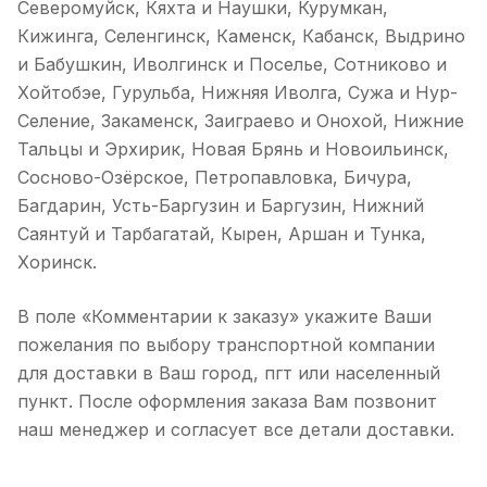
Северомуйск, Кяхта и Наушки, Курумкан,
Кижинга, Селенгинск, Каменск, Кабанск, Выдрино
и Бабушкин, Иволгинск и Поселье, Сотниково и
Хойтобэе, Гурульба, Нижняя Иволга, Сужа и Нур-
Селение, Закаменск, Заиграево и Онохой, Нижние
Тальцы и Эрхирик, Новая Брянь и Новоильинск,
Сосново-Озёрское, Петропавловка, Бичура,
Багдарин, Усть-Баргузин и Баргузин, Нижний
Саянтуй и Тарбагатай, Кырен, Аршан и Тунка,
Хоринск.
В поле «Комментарии к заказу» укажите Ваши
пожелания по выбору транспортной компании
для доставки в Ваш город, пгт или населенный
пункт. После оформления заказа Вам позвонит
наш менеджер и согласует все детали доставки.