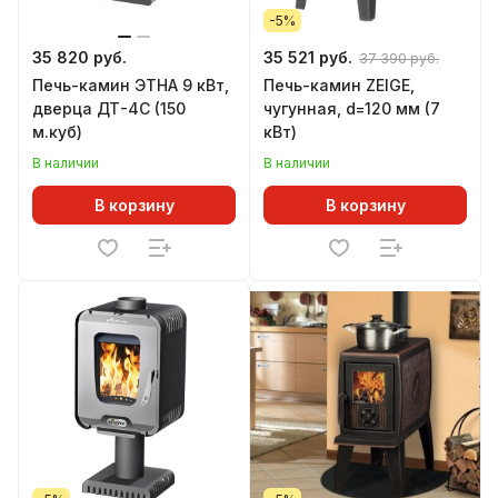
-5%
35 820 руб.
35 521 руб.
37 390 руб.
Печь-камин ЭТНА 9 кВт,
Печь-камин ZEIGE,
дверца ДТ-4С (150
чугунная, d=120 мм (7
м.куб)
кВт)
В наличии
В наличии
В корзину
В корзину