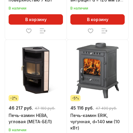
кВт)
В наличии
В наличии
В корзину
В корзину
-2%
-5%
46 217 руб.
45 116 руб.
47 160 руб.
47 490 руб.
Печь-камин НЕВА,
Печь-камин ERIK,
угловая (МЕТА-БЕЛ)
чугунная, d=140 мм (10
кВт)
В наличии