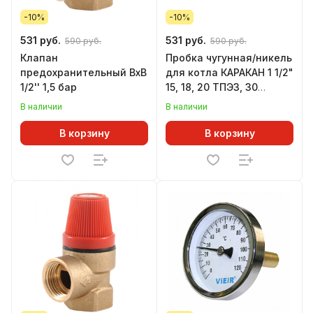
-10%
-10%
531 руб.
531 руб.
590 руб.
590 руб.
Клапан
Пробка чугунная/никель
предохранительный ВхВ
для котла КАРАКАН 1 1/2"
1/2'' 1,5 бар
15, 18, 20 ТПЭ3, 30
глухая
В наличии
В наличии
В корзину
В корзину