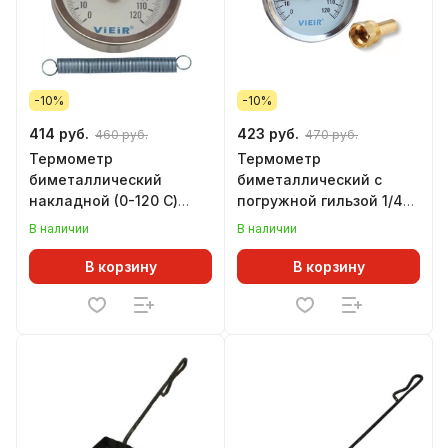
-10%
-10%
414 руб.
423 руб.
460 руб.
470 руб.
Термометр
Термометр
биметаллический
биметаллический с
накладной (0-120 С)
погружной гильзой 1/4
ViEiR
ViEiR
В наличии
В наличии
В корзину
В корзину