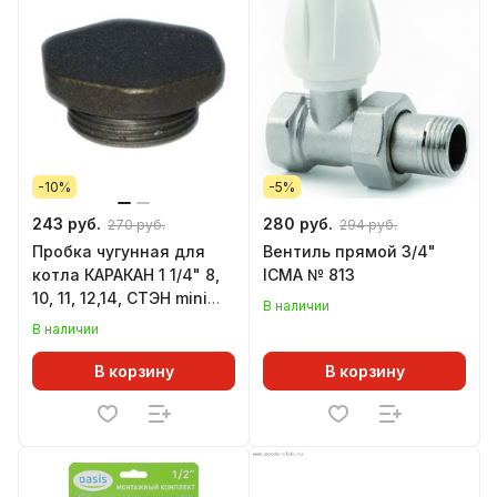
-10%
-5%
243 руб.
280 руб.
270 руб.
294 руб.
Пробка чугунная для
Вентиль прямой 3/4"
котла КАРАКАН 1 1/4" 8,
ICMA № 813
10, 11, 12,14, СТЭН mini
В наличии
глухая
В наличии
В корзину
В корзину