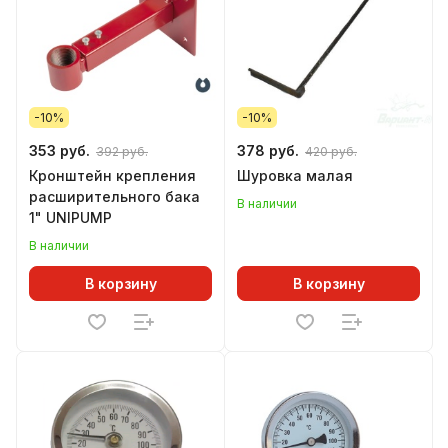
-10%
-10%
353 руб.
378 руб.
392 руб.
420 руб.
Кронштейн крепления
Шуровка малая
расширительного бака
В наличии
1" UNIPUMP
В наличии
В корзину
В корзину