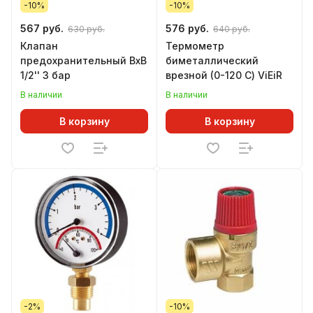
-10%
-10%
567 руб.
576 руб.
630 руб.
640 руб.
Клапан
Термометр
предохранительный ВхВ
биметаллический
1/2'' 3 бар
врезной (0-120 С) ViEiR
В наличии
В наличии
В корзину
В корзину
-2%
-10%