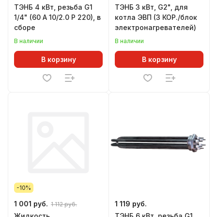
ТЭНБ 4 кВт, резьба G1
ТЭНБ 3 кВт, G2", для
1/4" (60 A 10/2.0 Р 220), в
котла ЭВП (3 КОР./блок
сборе
электронагревателей)
В наличии
В наличии
В корзину
В корзину
-10%
1 001 руб.
1 119 руб.
1 112 руб.
Жидкость
ТЭНБ 6 кВт, резьба G1