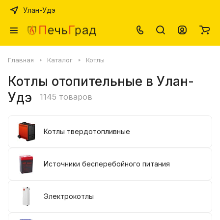
Улан-Удэ
Главная
Каталог
Котлы
Котлы отопительные в Улан-
Удэ
1145 товаров
Котлы твердотопливные
Источники бесперебойного питания
Электрокотлы