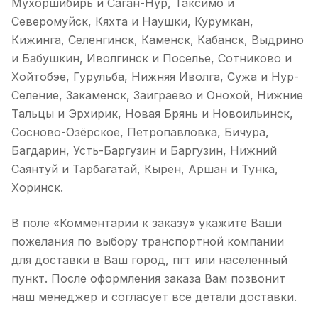
Мухоршибирь и Саган-Нур, Таксимо и
Северомуйск, Кяхта и Наушки, Курумкан,
Кижинга, Селенгинск, Каменск, Кабанск, Выдрино
и Бабушкин, Иволгинск и Поселье, Сотниково и
Хойтобэе, Гурульба, Нижняя Иволга, Сужа и Нур-
Селение, Закаменск, Заиграево и Онохой, Нижние
Тальцы и Эрхирик, Новая Брянь и Новоильинск,
Сосново-Озёрское, Петропавловка, Бичура,
Багдарин, Усть-Баргузин и Баргузин, Нижний
Саянтуй и Тарбагатай, Кырен, Аршан и Тунка,
Хоринск.
В поле «Комментарии к заказу» укажите Ваши
пожелания по выбору транспортной компании
для доставки в Ваш город, пгт или населенный
пункт. После оформления заказа Вам позвонит
наш менеджер и согласует все детали доставки.