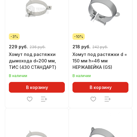
-3%
-10%
229 руб.
218 руб.
236 руб.
242 руб.
Хомут под растяжки
Хомут под растяжки d =
дымохода d=200 мм,
150 мм h=46 мм
ТИС (430 СТАНДАРТ)
НЕРЖАВЕЙКА (GS)
В наличии
В наличии
В корзину
В корзину