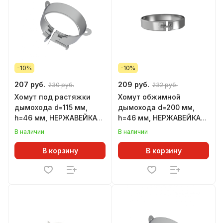
-10%
-10%
207 руб.
209 руб.
230 руб.
232 руб.
Хомут под растяжки
Хомут обжимной
дымохода d=115 мм,
дымохода d=200 мм,
h=46 мм, НЕРЖАВЕЙКА
h=46 мм, НЕРЖАВЕЙКА
(GS)
(GS)
В наличии
В наличии
В корзину
В корзину