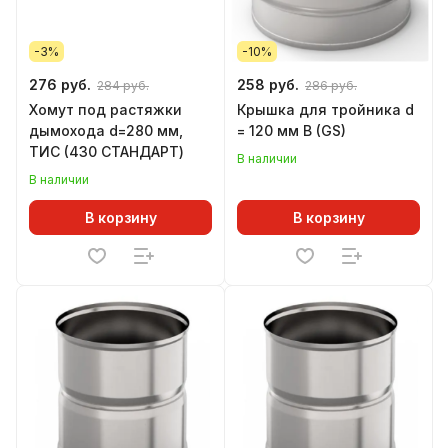
-3%
-10%
276 руб.
258 руб.
284 руб.
286 руб.
Хомут под растяжки
Крышка для тройника d
дымохода d=280 мм,
= 120 мм В (GS)
ТИС (430 СТАНДАРТ)
В наличии
В наличии
В корзину
В корзину