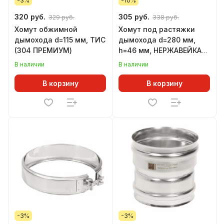
-3%
-10%
320 руб.
305 руб.
329 руб.
338 руб.
Хомут обжимной
Хомут под растяжки
дымохода d=115 мм, ТИС
дымохода d=280 мм,
(304 ПРЕМИУМ)
h=46 мм, НЕРЖАВЕЙКА
(GS)
В наличии
В наличии
В корзину
В корзину
-3%
-3%