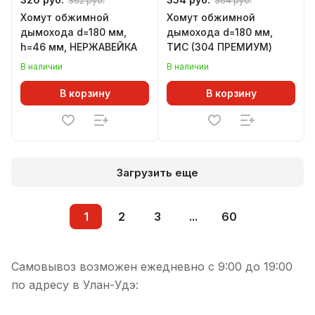
362 руб.
364 руб.
Хомут обжимной
Хомут обжимной
дымохода d=180 мм,
дымохода d=180 мм,
h=46 мм, НЕРЖАВЕЙКА
ТИС (304 ПРЕМИУМ)
В наличии
В наличии
В корзину
В корзину
Загрузить еще
1
2
3
...
60
Самовывоз возможен ежедневно с 9:00 до 19:00
по адресу в Улан-Удэ: