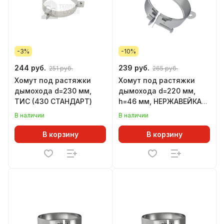
-3%
-10%
244 руб.
239 руб.
251 руб.
265 руб.
Хомут под растяжки
Хомут под растяжки
дымохода d=230 мм,
дымохода d=220 мм,
ТИС (430 СТАНДАРТ)
h=46 мм, НЕРЖАВЕЙКА
(GS)
В наличии
В наличии
В корзину
В корзину