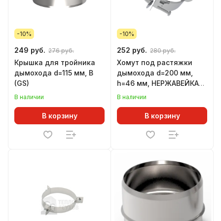
-10%
-10%
249 руб.
252 руб.
276 руб.
280 руб.
Крышка для тройника
Хомут под растяжки
дымохода d=115 мм, В
дымохода d=200 мм,
(GS)
h=46 мм, НЕРЖАВЕЙКА
(GS)
В наличии
В наличии
В корзину
В корзину