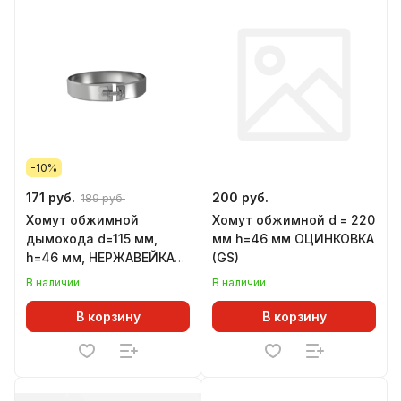
-10%
171 руб.
200 руб.
189 руб.
Хомут обжимной
Хомут обжимной d = 220
дымохода d=115 мм,
мм h=46 мм ОЦИНКОВКА
h=46 мм, НЕРЖАВЕЙКА
(GS)
(GS)
В наличии
В наличии
В корзину
В корзину