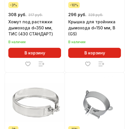
-3%
-10%
308 руб.
296 руб.
317 руб.
328 руб.
Хомут под растяжки
Крышка для тройника
дымохода d=350 мм,
дымохода d=150 мм, В
ТИС (430 СТАНДАРТ)
(GS)
В наличии
В наличии
В корзину
В корзину