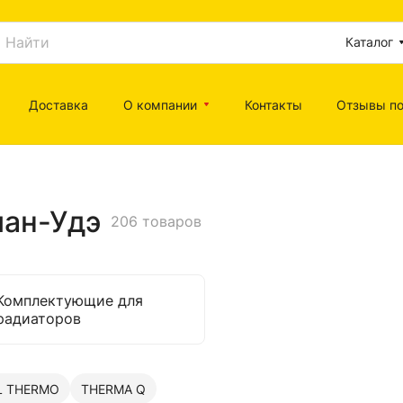
Каталог
Доставка
О компании
Контакты
Отзывы по
лан-Удэ
206 товаров
Комплектующие для
радиаторов
L THERMO
THERMA Q