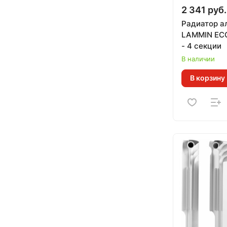
2 341 руб.
Радиатор 
LAMMIN ЕСО AL 500/100
- 4 секции
В наличии
В корзину