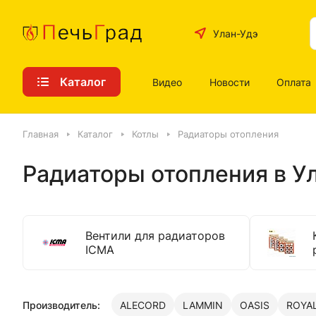
Улан-Удэ
Каталог
Видео
Новости
Оплата
Главная
Каталог
Котлы
Радиаторы отопления
Радиаторы отопления в У
Вентили для радиаторов
ICMA
Производитель:
ALECORD
LAMMIN
OASIS
ROYA