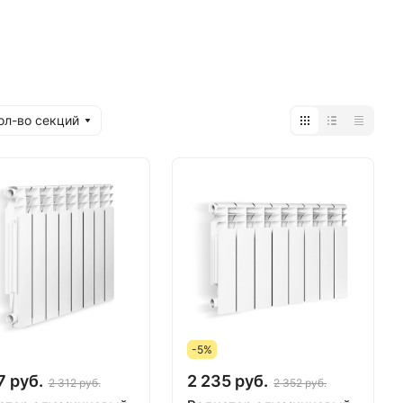
ол-во секций
-5%
7 руб.
2 235 руб.
2 312 руб.
2 352 руб.