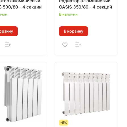
атор алюминиевый
Радиатор алюминиевый
S 500/80 - 4 секции
OASIS 350/80 - 4 секций
ичии
В наличии
орзину
В корзину
-5%