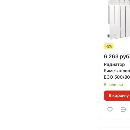
-5%
6 263 руб
Радиатор
биметаллич
ECO 500/80
В наличии
В корзину