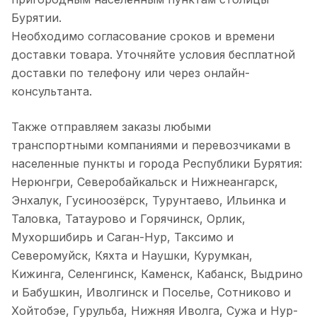
Бурятии.
Необходимо согласование сроков и времени
доставки товара. Уточняйте условия бесплатной
доставки по телефону или через онлайн-
консультанта.
Также отправляем заказы любыми
транспортными компаниями и перевозчиками в
населенные пункты и города Республики Бурятия:
Нерюнгри, Северобайкальск и Нижнеангарск,
Энхалук, Гусиноозёрск, Турунтаево, Ильинка и
Таловка, Татаурово и Горячинск, Орлик,
Мухоршибирь и Саган-Нур, Таксимо и
Северомуйск, Кяхта и Наушки, Курумкан,
Кижинга, Селенгинск, Каменск, Кабанск, Выдрино
и Бабушкин, Иволгинск и Поселье, Сотниково и
Хойтобэе, Гурульба, Нижняя Иволга, Сужа и Нур-