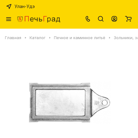
Улан-Удэ
Главная
Каталог
Печное и каминное литьё
Зольники, 