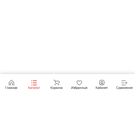
В корзину
Главная
Каталог
Корзина
Избранные
Кабинет
Сравнение
Как купить
Подарки
О Компании