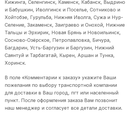
Кижинга, Селенгинск, Каменск, Кабанск, Выдрино
и Бабушкин, Иволгинск и Поселье, Сотниково и
Хойтобэе, Гурульба, Нижняя Иволга, Сужа и Нур-
Селение, Закаменск, Заиграево и Онохой, Нижние
Тальцы и Эрхирик, Новая Брянь и Новоильинск,
Сосново-Озёрское, Петропавловка, Бичура,
Багдарин, Усть-Баргузин и Баргузин, Нижний
Саянтуй и Тарбагатай, Кырен, Аршан и Тунка,
Хоринск.
В поле «Комментарии к заказу» укажите Ваши
пожелания по выбору транспортной компании
для доставки в Ваш город, пгт или населенный
пункт. После оформления заказа Вам позвонит
наш менеджер и согласует все детали доставки.