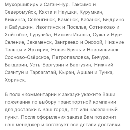
Мухоршибирь и Саган-Нур, Таксимо и
Северомуйск, Кяхта и Наушки, Курумкан,
Кижинга, Селенгинск, Каменск, Кабанск, Выдрино
и Бабушкин, Иволгинск и Поселье, Сотниково и
Хойтобэе, Гурульба, Нижняя Иволга, Сужа и Нур-
Селение, Закаменск, Заиграево и Онохой, Нижние
Тальцы и Эрхирик, Новая Брянь и Новоильинск,
Сосново-Озёрское, Петропавловка, Бичура,
Багдарин, Усть-Баргузин и Баргузин, Нижний
Саянтуй и Тарбагатай, Кырен, Аршан и Тунка,
Хоринск.
В поле «Комментарии к заказу» укажите Ваши
пожелания по выбору транспортной компании
для доставки в Ваш город, пгт или населенный
пункт. После оформления заказа Вам позвонит
наш менеджер и согласует все детали доставки.