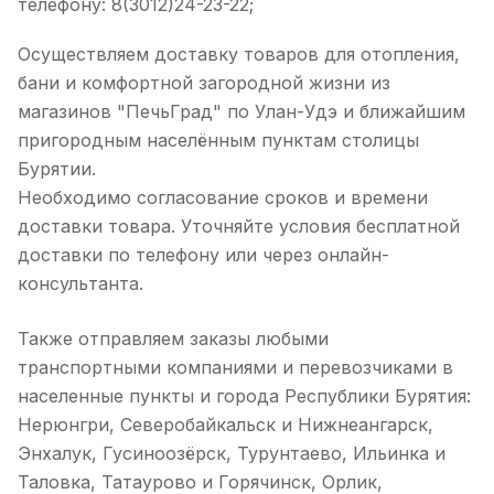
телефону: 8(3012)24-23-22;
Осуществляем доставку товаров для отопления,
бани и комфортной загородной жизни из
магазинов "ПечьГрад" по Улан-Удэ и ближайшим
пригородным населённым пунктам столицы
Бурятии.
Необходимо согласование сроков и времени
доставки товара. Уточняйте условия бесплатной
доставки по телефону или через онлайн-
консультанта.
Также отправляем заказы любыми
транспортными компаниями и перевозчиками в
населенные пункты и города Республики Бурятия:
Нерюнгри, Северобайкальск и Нижнеангарск,
Энхалук, Гусиноозёрск, Турунтаево, Ильинка и
Таловка, Татаурово и Горячинск, Орлик,