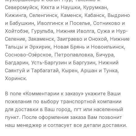
Северомуйск, Кяхта и Наушки, Курумкан,
Кижинга, Селенгинск, Каменск, Кабанск, Выдрино
и Бабушкин, Иволгинск и Поселье, Сотниково и
Хойтобэе, Гурульба, Нижняя Иволга, Сужа и Нур-
Селение, Закаменск, Заиграево и Онохой, Нижние
Тальцы и Эрхирик, Новая Брянь и Новоильинск,
Сосново-Озёрское, Петропавловка, Бичура,
Багдарин, Усть-Баргузин и Баргузин, Нижний
Саянтуй и Тарбагатай, Кырен, Аршан и Тунка,
Хоринск.
В поле «Комментарии к заказу» укажите Ваши
пожелания по выбору транспортной компании
для доставки в Ваш город, пгт или населенный
пункт. После оформления заказа Вам позвонит
наш менеджер и согласует все детали доставки.