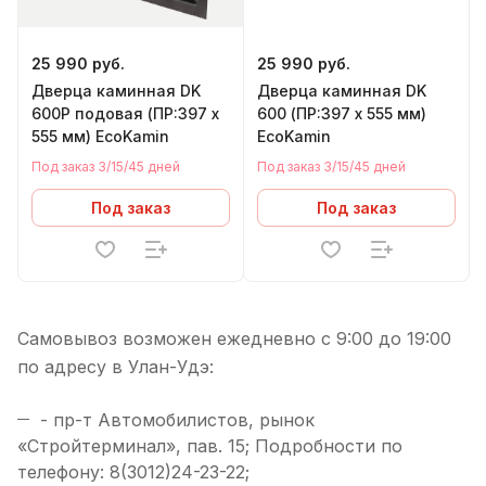
25 990 руб.
25 990 руб.
Дверца каминная DK
Дверца каминная DK
600Р подовая (ПР:397 х
600 (ПР:397 х 555 мм)
555 мм) EcoKamin
EcoKamin
Под заказ 3/15/45 дней
Под заказ 3/15/45 дней
Под заказ
Под заказ
Самовывоз возможен ежедневно с 9:00 до 19:00
по адресу в Улан-Удэ:
- пр-т Автомобилистов, рынок
«Стройтерминал», пав. 15; Подробности по
телефону: 8(3012)24-23-22;