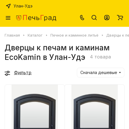
Улан-Удэ
Главная
Каталог
Печное и каминное литьё
Дверцы к п
Дверцы к печам и каминам
EcoKamin в Улан-Удэ
4 товара
Фильтр
Сначала дешевые