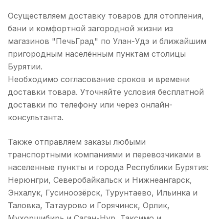
Осуществляем доставку товаров для отопления,
бани и комфортной загородной жизни из
магазинов "ПечьГрад" по Улан-Удэ и ближайшим
пригородным населённым пунктам столицы
Бурятии.
Необходимо согласование сроков и времени
доставки товара. Уточняйте условия бесплатной
доставки по телефону или через онлайн-
консультанта.
Также отправляем заказы любыми
транспортными компаниями и перевозчиками в
населенные пункты и города Республики Бурятия:
Нерюнгри, Северобайкальск и Нижнеангарск,
Энхалук, Гусиноозёрск, Турунтаево, Ильинка и
Таловка, Татаурово и Горячинск, Орлик,
Мухоршибирь и Саган-Нур, Таксимо и