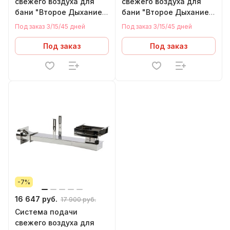
свежего воздуха для
свежего воздуха для
бани "Второе Дыхание"
бани "Второе Дыхание"
Мини, черный (430)
черный (430)
Под заказ 3/15/45 дней
Под заказ 3/15/45 дней
Под заказ
Под заказ
-7%
16 647 руб.
17 900 руб.
Система подачи
свежего воздуха для