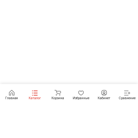
Главная
Каталог
Корзина
Избранные
Кабинет
Сравнение
Как купить
Подарки
О Компании