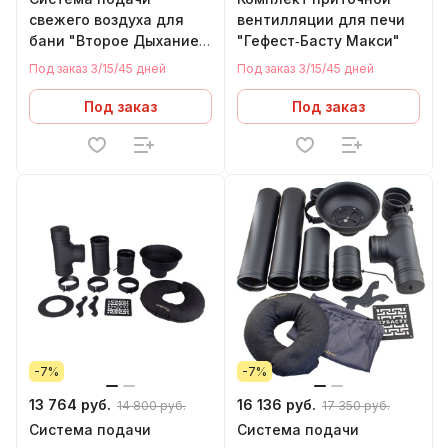
свежего воздуха для
вентилляции для печи
бани "Второе Дыхание"
"Гефест‑Басту Макси"
Арома Мини (430)
Под заказ 3/15/45 дней
Под заказ 3/15/45 дней
Под заказ
Под заказ
-7%
-7%
13 764 руб.
16 136 руб.
14 800 руб.
17 350 руб.
Система подачи
Система подачи