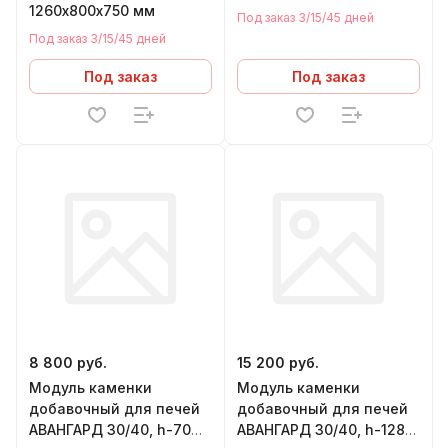
1260х800х750 мм
Под заказ 3/15/45 дней
продукция соответствует строгим
Под заказ 3/15/45 дней
нормам безопасности Европейского
союза. Это подтверждается
Под заказ
Под заказ
Сертификатом Соответствия СЕ,
полученным заводом в 2021 году.
8 800 руб.
15 200 руб.
Модуль каменки
Модуль каменки
добавочный для печей
добавочный для печей
АВАНГАРД 30/40, h-70
АВАНГАРД 30/40, h-128