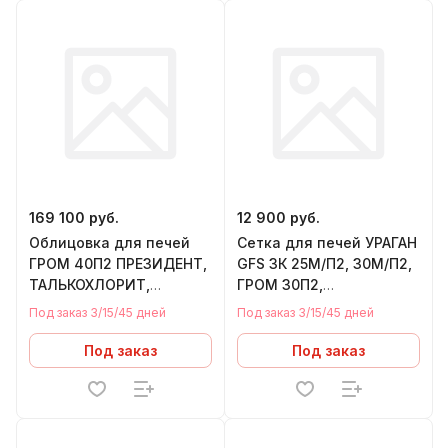
169 100 руб.
12 900 руб.
Облицовка для печей
Сетка для печей УРАГАН
ГРОМ 40П2 ПРЕЗИДЕНТ,
GFS ЗК 25М/П2, 30М/П2,
ТАЛЬКОХЛОРИТ,
ГРОМ 30П2,
1150/40/50,
965х700х600 мм
Под заказ 3/15/45 дней
Под заказ 3/15/45 дней
теплообменник СЛЕВА
Под заказ
Под заказ