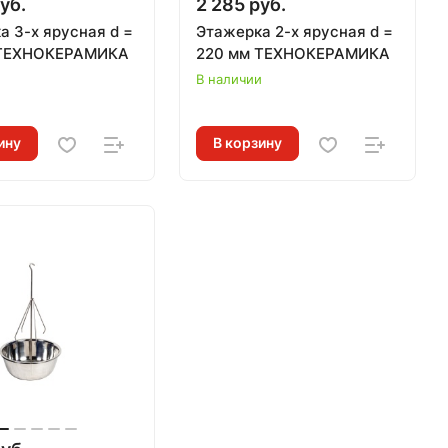
уб.
2 285 руб.
а 3-х ярусная d =
Этажерка 2-х ярусная d =
 ТЕХНОКЕРАМИКА
220 мм ТЕХНОКЕРАМИКА
и
В наличии
ину
В корзину