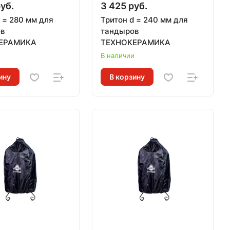
уб.
3 425 руб.
 = 280 мм для
Тритон d = 240 мм для
ов
тандыров
ЕРАМИКА
ТЕХНОКЕРАМИКА
и
В наличии
ину
В корзину