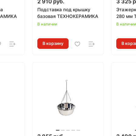
2 910 руб.
3 325 р
ра
Подставка под крышку
Этажерк
РАМИКА
базовая ТЕХНОКЕРАМИКА
280 мм
В наличии
В наличи
В корзину
В корз