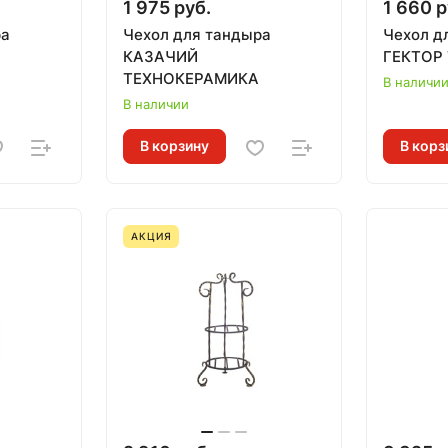
1 975 руб.
1 660 р
ра
Чехол для тандыра
Чехол д
КАЗАЧИЙ
ГЕКТОР
ТЕХНОКЕРАМИКА
В наличи
В наличии
В корзину
В корз
АКЦИЯ