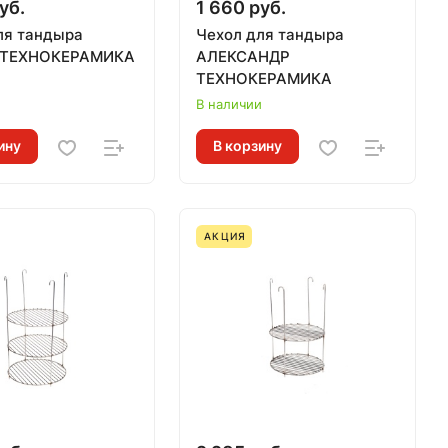
уб.
1 660 руб.
ля тандыра
Чехол для тандыра
 ТЕХНОКЕРАМИКА
АЛЕКСАНДР
ТЕХНОКЕРАМИКА
и
В наличии
ину
В корзину
АКЦИЯ