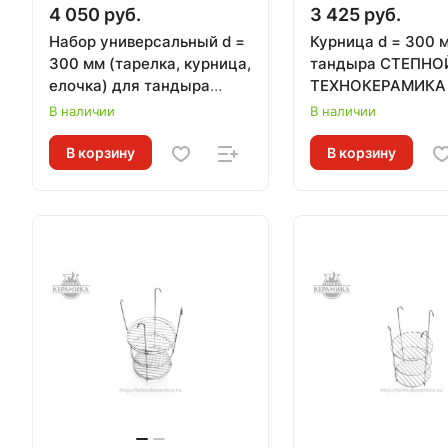
4 050 руб.
3 425 руб.
Набор универсальный d =
Курница d = 300 
300 мм (тарелка, курница,
тандыра СТЕПНО
елочка) для тандыра
ТЕХНОКЕРАМИКА
СТЕПНОЙ
В наличии
В наличии
ТЕХНОКЕРАМИКА
В корзину
В корзину