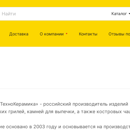
Каталог
Доставка
О компании
Контакты
Отзывы по
ТехноКерамика» - российский производитель изделий 
их грилей, камней для выпечки, а также костровых ча
е основано в 2003 году и основывается на производс