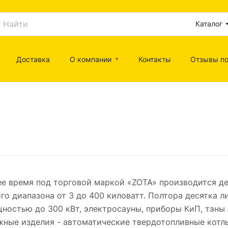
Каталог
Доставка
О компании
Контакты
Отзывы по
е время под торговой маркой «ZOTA» производится де
о диапазона от 3 до 400 киловатт. Полтора десятка 
ностью до 300 кВт, электросауны, приборы КиП, тэны
ные изделия - автоматические твердотопливные котлы