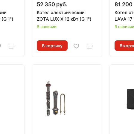
52 350 руб.
81 200 
кий
Котел электрический
Котел о
8 кВт (G 1")
ZOTA LUX-X 12 кВт (G 1")
LAVA 17 
В наличии
В наличи
В корзину
В корз