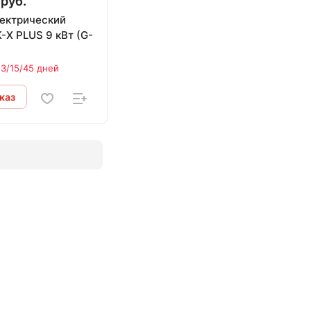
 руб.
лектрический
-X PLUS 9 кВт (G-
 3/15/45 дней
каз