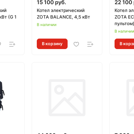
15 100 руб.
22 100 
кий
Котел электрический
Котел э
Вт (G 1
ZOTA BALANCE, 4,5 кВт
ZOTA EC
пультом
В наличии
В наличи
В корзину
В корз