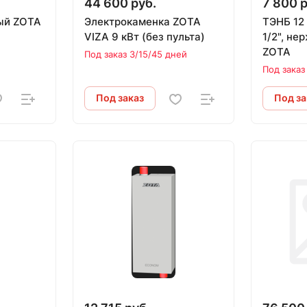
44 600 руб.
7 800 р
ый ZOTA
Электрокаменка ZOTA
ТЭНБ 12 
VIZA 9 кВт (без пульта)
1/2", н
ZOTA
Под заказ 3/15/45 дней
Под заказ
Под заказ
Под за