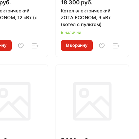
руб.
18 300 руб.
лектрический
Котел электрический
ONOM, 12 кВт (с
ZOTA ECONOM, 9 кВт
)
(котел с пультом)
и
В наличии
ину
В корзину