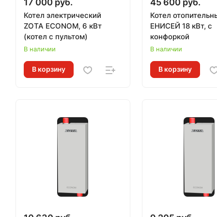
17 000 руб.
45 600 руб.
Котел электрический
Котел отопительн
ZOTA ECONOM, 6 кВт
ЕНИСЕЙ 18 кВт, с
(котел с пультом)
конфоркой
В наличии
В наличии
В корзину
В корзину