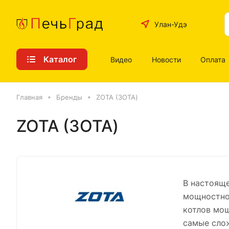
Улан-Удэ
Каталог
Видео
Новости
Оплата
Главная
Бренды
ZOTA (ЗОТА)
ZOTA (ЗОТА)
В настояще
мощностног
котлов мощ
самые слож