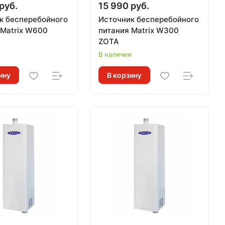
руб.
15 990 руб.
к бесперебойного
Источник бесперебойного
trix W600
питания Matrix W300
ZOTA
и
В наличии
ину
В корзину