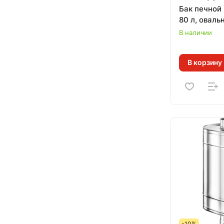
Бак печной
80 л, оваль
В наличии
В корзину
-10%