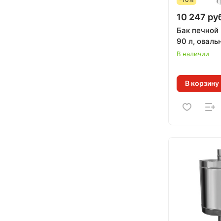
10 247 ру
Бак печной
90 л, оваль
В наличии
В корзину