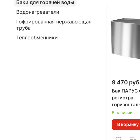
Баки для горячей воды
Водонагреватели
Гофрированная нержавеющая
труба
Теплообменники
9 470 руб
Бак ПАРУС 
регистра,
горизонтал
ТЕПЛОДАР
В наличии
В корзину