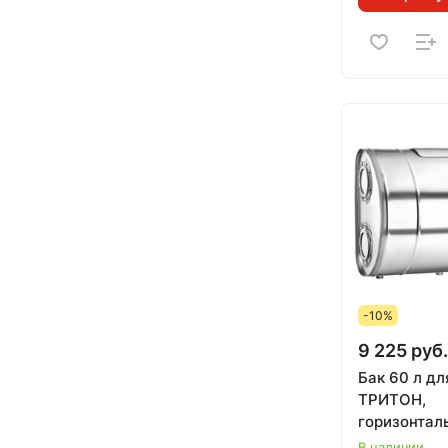
-10%
9 225 руб.
Бак 60 л дл
ТРИТОН,
горизонталь
иллюминат
В наличии