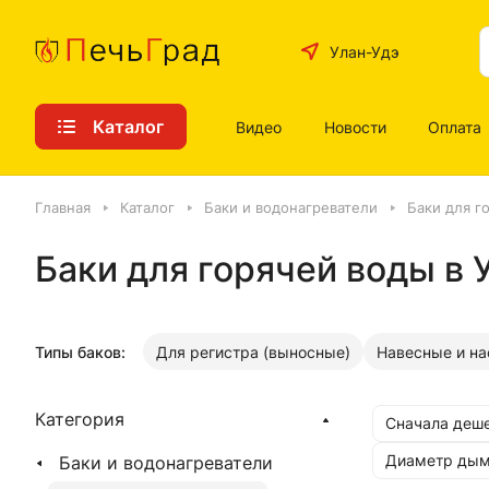
Улан-Удэ
Каталог
Видео
Новости
Оплата
Главная
Каталог
Баки и водонагреватели
Баки для г
Баки для горячей воды в 
Типы баков:
Для регистра (выносные)
Навесные и н
Категория
Сначала деш
Диаметр дым
Баки и водонагреватели