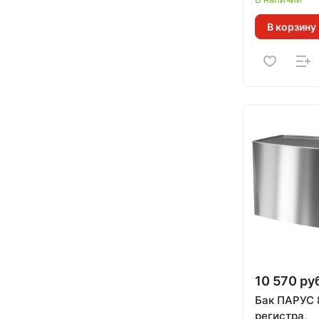
проверки у
В корзину
10 570 ру
Бак ПАРУС 
регистра,