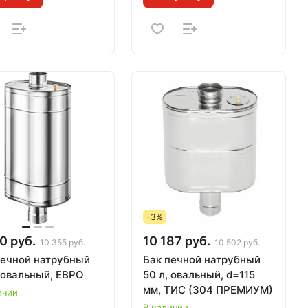
-3%
0 руб.
10 187 руб.
10 355 руб.
10 502 руб.
печной натрубный
Бак печной натрубный
 овальный, ЕВРО
50 л, овальный, d=115
мм, ТИС (304 ПРЕМИУМ)
ичии
В наличии