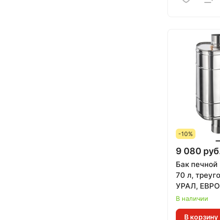
-10%
9 080 руб
Бак печной
70 л, треуг
УРАЛ, ЕВРО
В наличии
В корзину