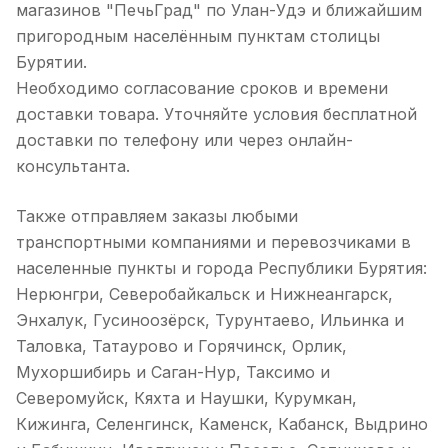
магазинов "ПечьГрад" по Улан-Удэ и ближайшим
пригородным населённым пунктам столицы
Бурятии.
Необходимо согласование сроков и времени
доставки товара. Уточняйте условия бесплатной
доставки по телефону или через онлайн-
консультанта.
Также отправляем заказы любыми
транспортными компаниями и перевозчиками в
населенные пункты и города Республики Бурятия:
Нерюнгри, Северобайкальск и Нижнеангарск,
Энхалук, Гусиноозёрск, Турунтаево, Ильинка и
Таловка, Татаурово и Горячинск, Орлик,
Мухоршибирь и Саган-Нур, Таксимо и
Северомуйск, Кяхта и Наушки, Курумкан,
Кижинга, Селенгинск, Каменск, Кабанск, Выдрино