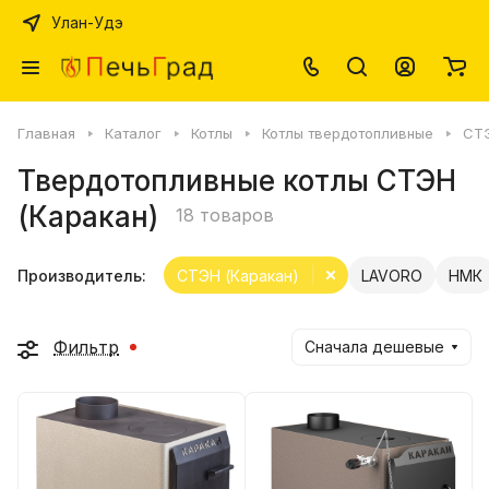
Улан-Удэ
Главная
Каталог
Котлы
Котлы твердотопливные
СТЭ
Твердотопливные котлы СТЭН
(Каракан)
18 товаров
Производитель:
СТЭН (Каракан)
LAVORO
НМК
Фильтр
Сначала дешевые