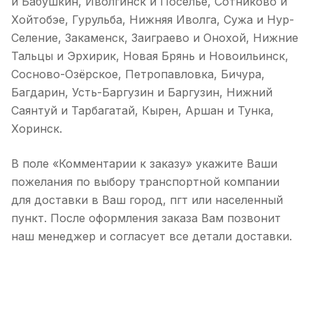
и Бабушкин, Иволгинск и Поселье, Сотниково и
Хойтобэе, Гурульба, Нижняя Иволга, Сужа и Нур-
Селение, Закаменск, Заиграево и Онохой, Нижние
Тальцы и Эрхирик, Новая Брянь и Новоильинск,
Сосново-Озёрское, Петропавловка, Бичура,
Багдарин, Усть-Баргузин и Баргузин, Нижний
Саянтуй и Тарбагатай, Кырен, Аршан и Тунка,
Хоринск.
В поле «Комментарии к заказу» укажите Ваши
пожелания по выбору транспортной компании
для доставки в Ваш город, пгт или населенный
пункт. После оформления заказа Вам позвонит
наш менеджер и согласует все детали доставки.