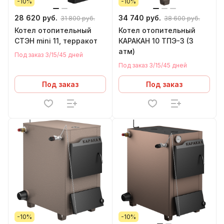
-10%
-10%
28 620 руб.
34 740 руб.
31 800 руб.
38 600 руб.
Котел отопительный
Котел отопительный
СТЭН mini 11, терракот
КАРАКАН 10 ТПЭ-3 (3
атм)
Под заказ 3/15/45 дней
Под заказ 3/15/45 дней
Под заказ
Под заказ
-10%
-10%