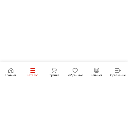
Главная
Каталог
Корзина
Избранные
Кабинет
Сравнение
Как купить
Подарки
О Компании